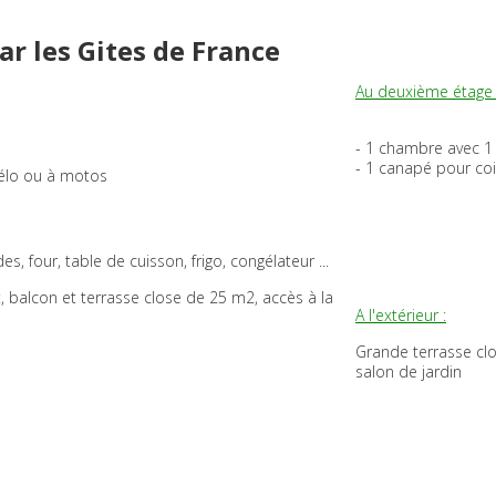
par les Gites de France
Au deuxième étage 
- 1 chambre avec 1 
- 1 canapé pour coi
vélo ou à motos
s, four, table de cuisson, frigo, congélateur ...
, balcon et terrasse close de 25 m2, accès à la
A l'extérieur :
Grande terrasse clo
salon de jardin