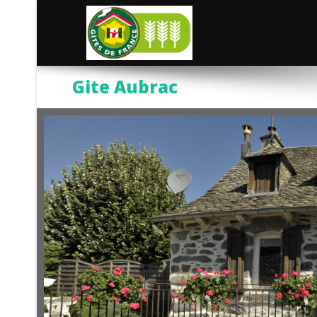
Gite Aubrac